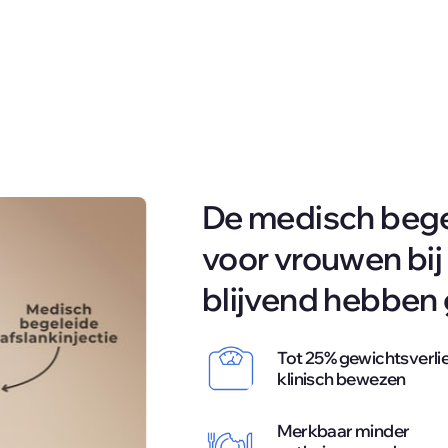
De medisch begel
voor vrouwen bij 
blijvend hebben
Tot 25% gewichtsverlies
klinisch bewezen
Merkbaar minder 