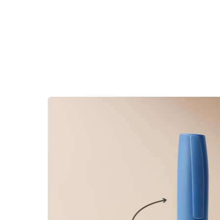
Slide 1 of 6