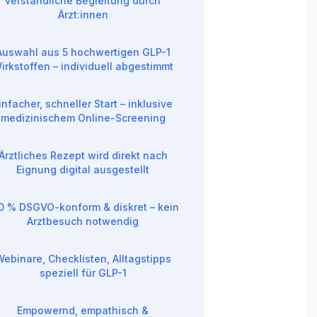
verständliche Begleitung durch
Ärzt:innen
Auswahl aus 5 hochwertigen GLP-1
irkstoffen – individuell abgestimmt
infacher, schneller Start – inklusive
medizinischem Online-Screening
Ärztliches Rezept wird direkt nach
Eignung digital ausgestellt
0 % DSGVO-konform & diskret – kein
Arztbesuch notwendig
ebinare, Checklisten, Alltagstipps
speziell für GLP-1
Empowernd, empathisch &