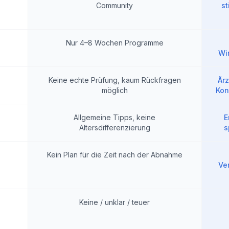
Community
st
Nur 4–8 Wochen Programme
Wi
Keine echte Prüfung, kaum Rückfragen
Är
möglich
Kon
+
Allgemeine Tipps, keine
E
Altersdifferenzierung
s
Kein Plan für die Zeit nach der Abnahme
Ve
Keine / unklar / teuer