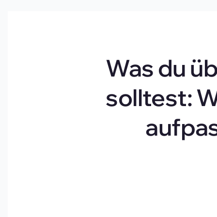
Was du üb
solltest: 
aufpas