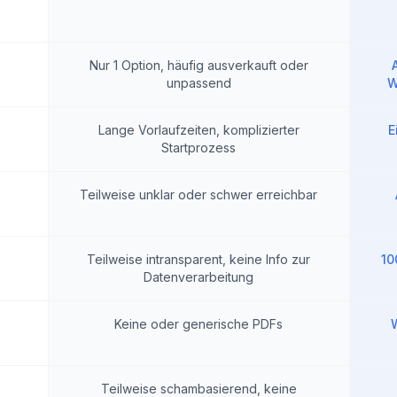
Nur 1 Option, häufig ausverkauft oder
unpassend
W
Lange Vorlaufzeiten, komplizierter
E
Startprozess
Teilweise unklar oder schwer erreichbar
Teilweise intransparent, keine Info zur
10
Datenverarbeitung
Keine oder generische PDFs
W
Teilweise schambasierend, keine