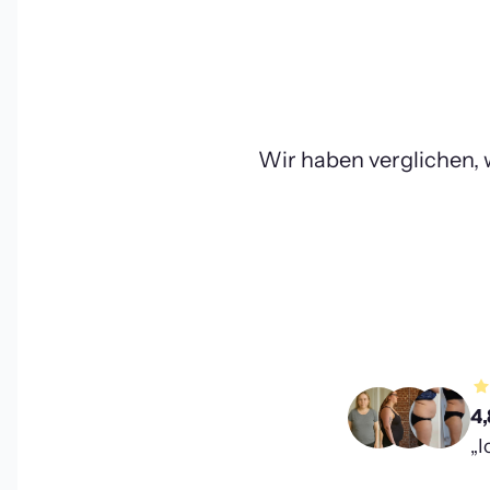
Wir haben verglichen,
4,
„I