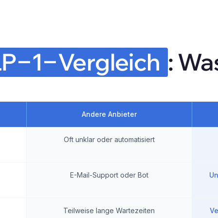
LP‒
1‒
Vergleich
: Wa
Andere Anbieter
Oft unklar oder automatisiert
E-Mail-Support oder Bot
Un
Teilweise lange Wartezeiten
Ve