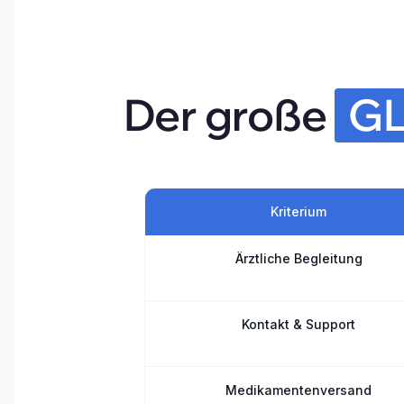
Der große 
G
Kriterium
Ärztliche Begleitung
Kontakt & Support
Medikamentenversand