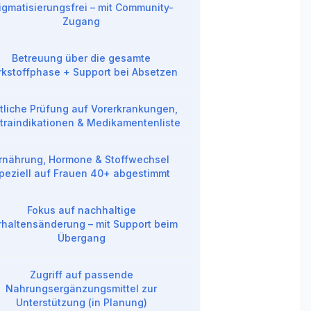
igmatisierungsfrei – mit Community-
Zugang
Betreuung über die gesamte
rkstoffphase + Support bei Absetzen
ztliche Prüfung auf Vorerkrankungen,
traindikationen & Medikamentenliste
rnährung, Hormone & Stoffwechsel
peziell auf Frauen 40+ abgestimmt
Fokus auf nachhaltige
rhaltensänderung – mit Support beim
Übergang
Zugriff auf passende
Nahrungsergänzungsmittel zur
Unterstützung (in Planung)