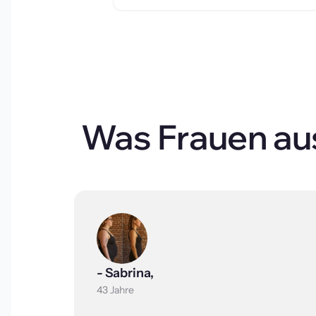
Was Frauen aus
- Sabrina, 
43 Jahre