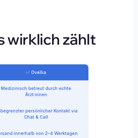
s wirklich zählt
✅ Ovellia
Medizinisch betreut durch echte
Ärzt:innen
begrenzter persönlicher Kontakt via
Chat & Call
rsand innerhalb von 2–4 Werktagen