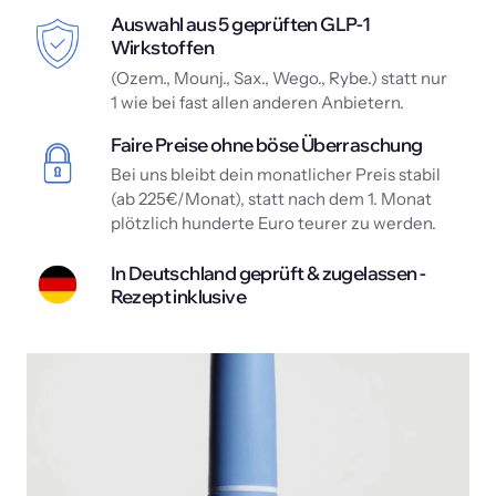
Auswahl aus 5 geprüften GLP-1
Wirkstoffen
(Ozem., Mounj., Sax., Wego., Rybe.) statt nur
1 wie bei fast allen anderen Anbietern.
Faire Preise ohne böse Überraschung
Bei uns bleibt dein monatlicher Preis stabil
(ab 225€/Monat), statt nach dem 1. Monat
plötzlich hunderte Euro teurer zu werden.
In Deutschland geprüft & zugelassen -
Rezept inklusive