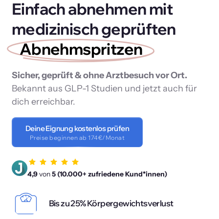
Einfach abnehmen mit 
medizinisch geprüften 
Abnehmspritzen
Sicher, geprüft & ohne Arztbesuch vor Ort. 
Bekannt aus GLP-1 Studien und jetzt auch für 
dich erreichbar.
Deine Eignung kostenlos prüfen
Preise beginnen ab 174€/Monat
4,9 
von
 5 (10.000+ zufriedene Kund*innen)
Bis zu 25% Körpergewichtsverlust